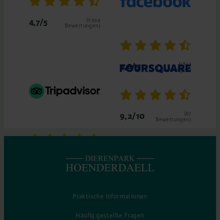
(5934
4,7/5
Bewertungen)
(1837
4,8/5
Bewertungen)
(67
9,2/10
Bewertungen)
4,5/5
(312 Bewertungen)
Praktische Informationen
Häufig gestellte Fragen