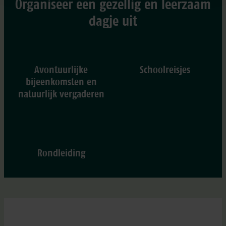
Organiseer een gezellig en leerzaam
dagje uit
Avontuurlijke
Schoolreisjes
bijeenkomsten en
natuurlijk vergaderen
Rondleiding