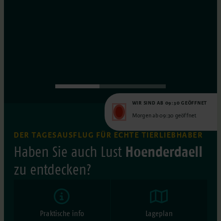
WIR SIND AB 09:30 GEÖFFNET
Morgen ab 09:30 geöffnet
DER TAGESAUSFLUG FÜR ECHTE TIERLIEBHABER
Hoenderdaell
Haben Sie auch Lust
zu entdecken?
Praktische info
Lageplan