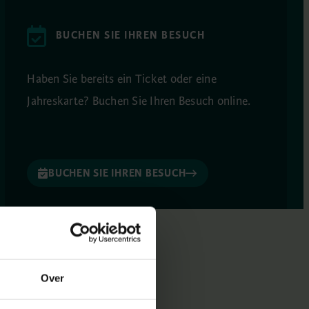
BUCHEN SIE IHREN BESUCH
Haben Sie bereits ein Ticket oder eine
Jahreskarte? Buchen Sie Ihren Besuch online.
BUCHEN SIE IHREN BESUCH
Over