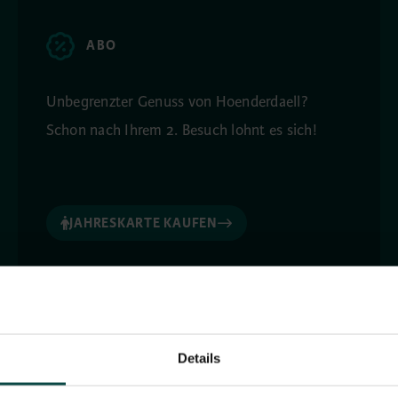
ABO
Unbegrenzter Genuss von Hoenderdaell?
Schon nach Ihrem 2. Besuch lohnt es sich!
JAHRESKARTE KAUFEN
Details