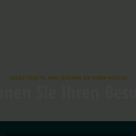
TAGESTICKETS, ABO, BUCHEN SIE IHREN BESUCH
anen Sie Ihren Bes