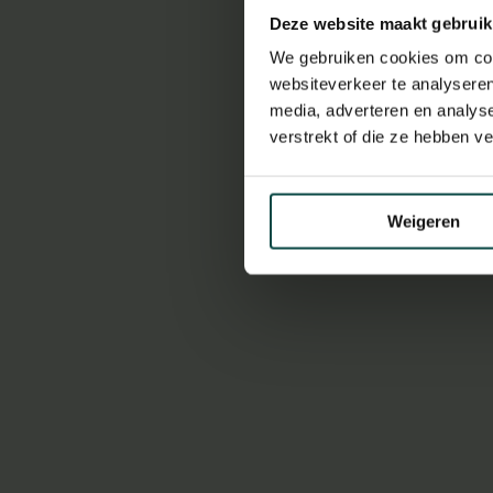
Häuf
Deze website maakt gebruik
Tick
We gebruiken cookies om cont
websiteverkeer te analyseren
media, adverteren en analys
verstrekt of die ze hebben v
Ich habe bere
Weigeren