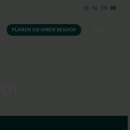
NL
EN
DE
Menü
PLANEN SIE IHREN BESUCH
uch