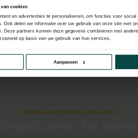
ig gestellte Fragen zu
 van cookies
ets und Abonnements
ent en advertenties te personaliseren, om functies voor social
. Ook delen we informatie over uw gebruik van onze site met on
e. Deze partners kunnen deze gegevens combineren met andere i
erzameld op basis van uw gebruik van hun services.
its eine Jahreskarte, wie kann ich sie verlängern?
Aanpassen
GEMEINSAM ENTDECKEN UND LERNEN
Organisieren Sie einen