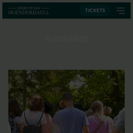
TICKETS
Rondleiding