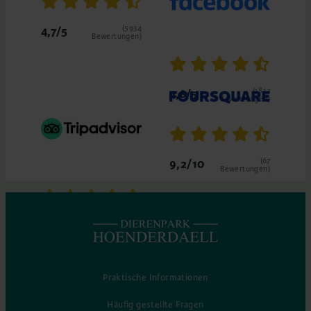
(5934
4,7/5
Bewertungen)
(1837
4,8/5
Bewertungen)
(67
9,2/10
Bewertungen)
4,5/5
(312 Bewertungen)
Praktische Informationen
Häufig gestellte Fragen