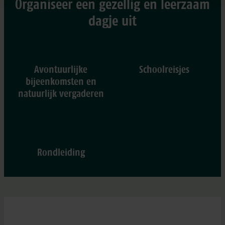
Organiseer een gezellig en leerzaam
dagje uit
Avontuurlijke
Schoolreisjes
bijeenkomsten en
natuurlijk vergaderen
Rondleiding