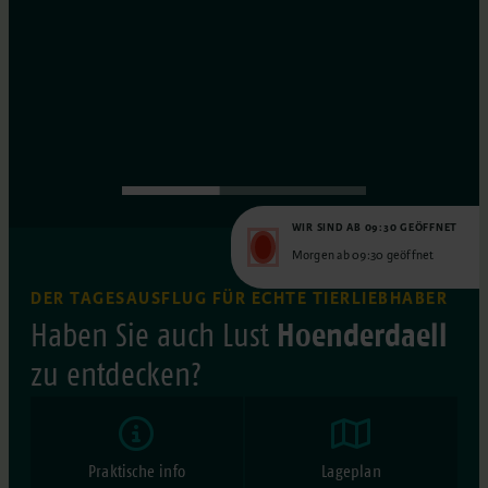
WIR SIND AB 09:30 GEÖFFNET
Morgen ab 09:30 geöffnet
DER TAGESAUSFLUG FÜR ECHTE TIERLIEBHABER
Hoenderdaell
Haben Sie auch Lust
zu entdecken?
Praktische info
Lageplan