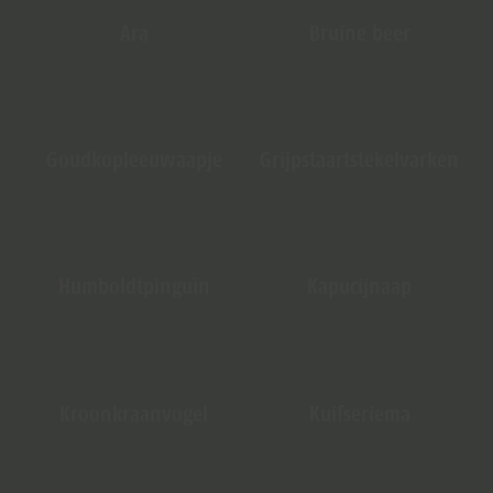
Ara
Bruine beer
Goudkopleeuwaapje
Grijpstaartstekelvarken
Humboldtpinguïn
Kapucijnaap
Kroonkraanvogel
Kuifseriema