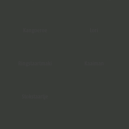
Kangoeroe
Lori
Ringstaartmaki
Kaaiman
Stokstaartje