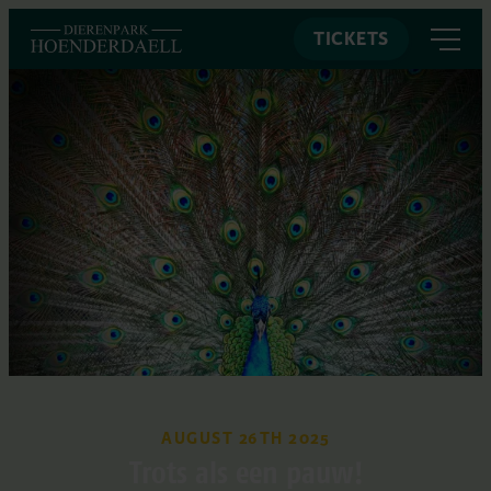
TICKETS
AUGUST 26TH 2025
Trots als een pauw!