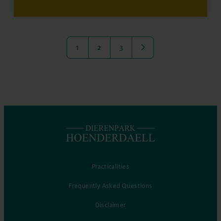
1
2
3
Practicalities
Frequently Asked Questions
Disclaimer