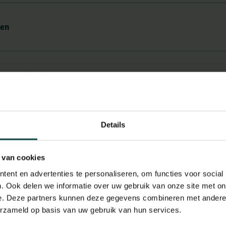
ken
n en rolstoelen
 babyverzorging
Details
 van cookies
rloren voorwerpen
ent en advertenties te personaliseren, om functies voor social
. Ook delen we informatie over uw gebruik van onze site met on
e. Deze partners kunnen deze gegevens combineren met andere i
erzameld op basis van uw gebruik van hun services.
en hulphonden