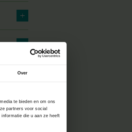
Over
 media te bieden en om ons
ze partners voor social
nformatie die u aan ze heeft