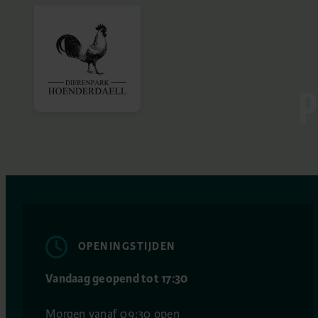
P
OPENINGSTIJDEN
Vandaag geopend tot 17:30
Morgen vanaf 09:30 open