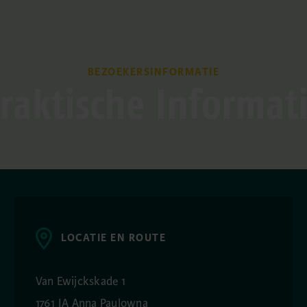
BEZOEKERSINFORMATIE
raktische Informat
LOCATIE EN ROUTE
Van Ewijckskade 1
1761 JA Anna Paulowna