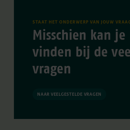
STAAT HET ONDERWERP VAN JOUW VRAAG
Misschien kan je
vinden bij de vee
vragen
NAAR VEELGESTELDE VRAGEN