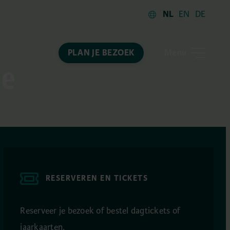
NL
EN
DE
Menu
PLAN JE BEZOEK
ie
RESERVEREN EN TICKETS
Reserveer je bezoek of bestel dagtickets of
jaarkaarten.