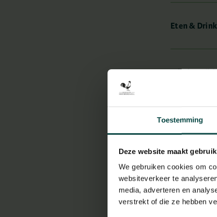
Eten & Drin
Mindervalide
Toiletten en
Toestemming
Deze website maakt gebruik
Gevonden/ve
We gebruiken cookies om cont
websiteverkeer te analyseren
media, adverteren en analys
verstrekt of die ze hebben v
Huisdieren 