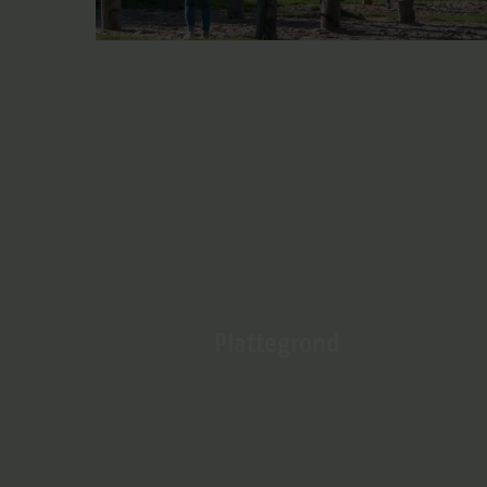
Plattegrond