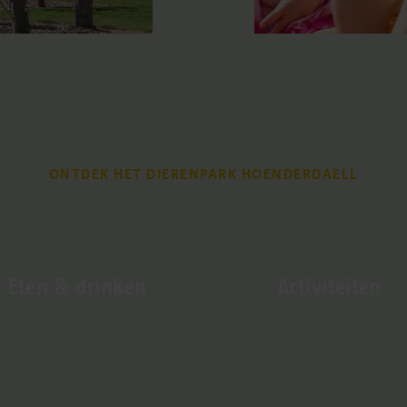
ONTDEK HET DIERENPARK HOENDERDAELL
Eten & drinken
Activiteiten