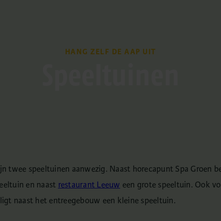
HANG ZELF DE AAP UIT
Speeltuinen
zijn twee speeltuinen aanwezig. Naast horecapunt Spa Groen be
eeltuin en naast
restaurant Leeuw
een grote speeltuin. Ook vo
 ligt naast het entreegebouw een kleine speeltuin.