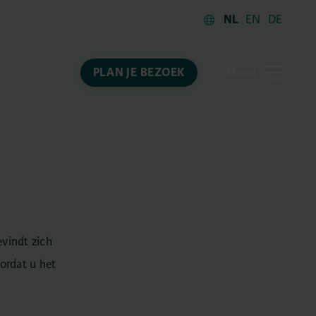
NL
EN
DE
Menu
PLAN JE BEZOEK
vindt zich
ordat u het