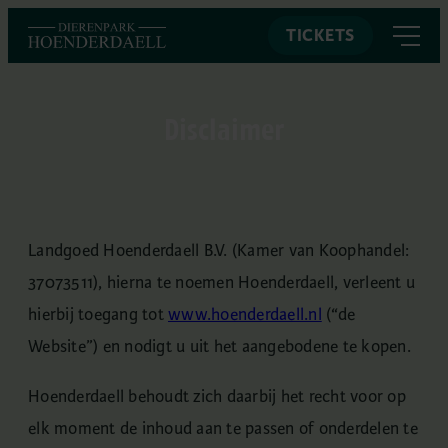
TICKETS
Disclaimer
Landgoed Hoenderdaell B.V. (Kamer van Koophandel:
37073511), hierna te noemen Hoenderdaell, verleent u
hierbij toegang tot
www.hoenderdaell.nl
(“de
Website”) en nodigt u uit het aangebodene te kopen.
Hoenderdaell behoudt zich daarbij het recht voor op
elk moment de inhoud aan te passen of onderdelen te