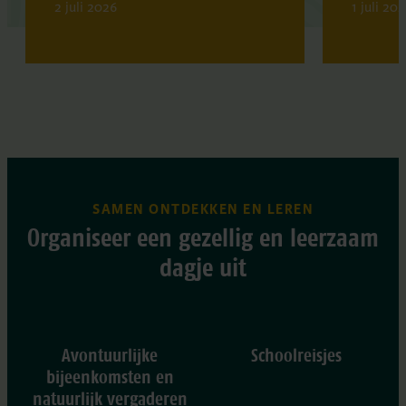
2 juli 2026
1 juli 20
SAMEN ONTDEKKEN EN LEREN
Organiseer een gezellig en leerzaam
dagje uit
Avontuurlijke
Schoolreisjes
bijeenkomsten en
natuurlijk vergaderen