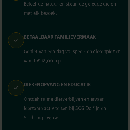
Beleef de natuur en steun de geredde dieren
met elk bezoek.
BETAALBAAR FAMILIEVERMAAK
Geniet van een dag vol speel- en dierenplezier
vanaf € 18,00 p.p.
DIERENOPVANG EN EDUCATIE
Ontdek ruime dierverblijven en ervaar
leerzame activiteiten bij SOS Dolfijn en
Stichting Leeuw.