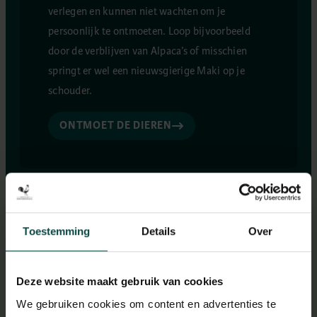
verlegen en kunnen niet wachten om je
persoonlijk te ontmoeten. Loop bijvoorbeeld
door de verblijven van Alpaca’s of misschien
springt er wel een nieuwsgierige Maki op je
schouder.
ONTMOET DE DIEREN
Toestemming
Details
Over
Deze website maakt gebruik van cookies
We gebruiken cookies om content en advertenties te