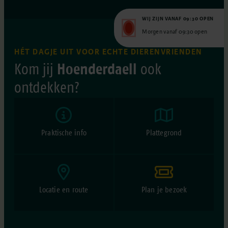
WIJ ZIJN VANAF 09:30 OPEN
Morgen vanaf 09:30 open
HÉT DAGJE UIT VOOR ECHTE DIERENVRIENDEN
Hoenderdaell
Kom jij
ook
ontdekken?
Praktische info
Plattegrond
Locatie en route
Plan je bezoek