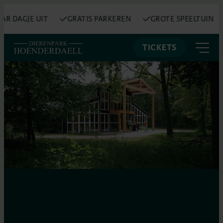
DAGJE UIT
GRATIS PARKEREN
GROTE SPEELTUIN
TICKETS