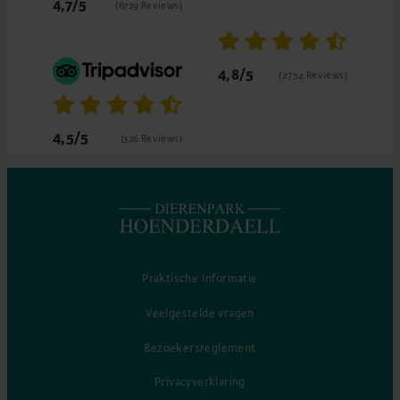
4,7/5
(6729 Reviews)
4,8/5
(2754 Reviews)
4,5/5
(326 Reviews)
Praktische Informatie
Veelgestelde vragen
Bezoekersreglement
Privacyverklaring