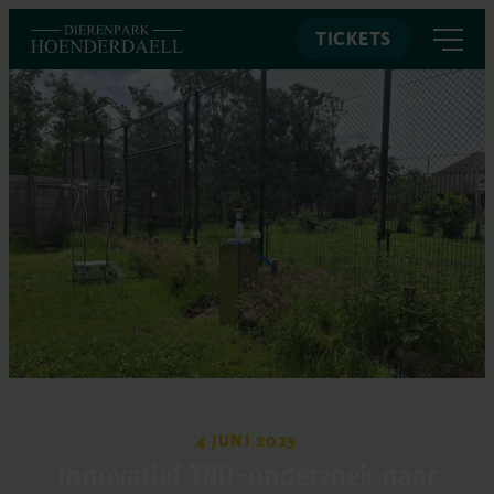
TICKETS
4 JUNI 2025
Innovatief TNO-onderzoek naar