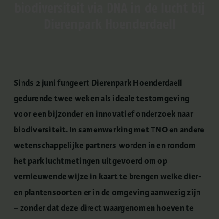
biodiversiteit via DNA in de lucht bij
Dierenpark Hoenderdaell
Sinds 2 juni fungeert Dierenpark Hoenderdaell
gedurende twee weken als ideale testomgeving
voor een bijzonder en innovatief onderzoek naar
biodiversiteit. In samenwerking met TNO en andere
wetenschappelijke partners
worden in en rondom
het park luchtmetingen uitgevoerd om op
vernieuwende wijze in kaart te brengen welke dier-
en plantensoorten er in de omgeving aanwezig zijn
– zonder dat deze direct waargenomen hoeven te