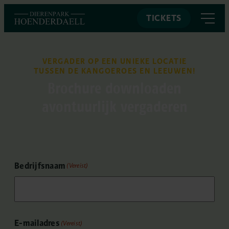
TICKETS
VERGADER OP EEN UNIEKE LOCATIE
TUSSEN DE KANGOEROES EN LEEUWEN!
Brochure downloaden
avontuurlijk vergaderen
Bedrijfsnaam
(Vereist)
E-mailadres
(Vereist)