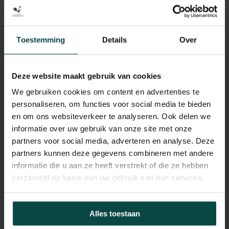
Anwb Leukste uitje van Noord-Holland
17 januari 2024
Toestemming
Details
Over
Deze website maakt gebruik van cookies
We gebruiken cookies om content en advertenties te
Datingweek Dierenpark Hoenderdaell
personaliseren, om functies voor social media te bieden
en om ons websiteverkeer te analyseren. Ook delen we
24 maart 2023
informatie over uw gebruik van onze site met onze
partners voor social media, adverteren en analyse. Deze
partners kunnen deze gegevens combineren met andere
informatie die u aan ze heeft verstrekt of die ze hebben
verzameld op basis van uw gebruik van hun services.
Verbouwing Stichting Leeuw
Alles toestaan
21 februari 2023