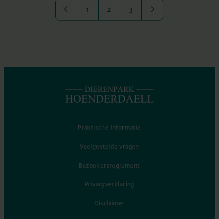
1
2
3
Praktische Informatie
Veelgestelde vragen
Bezoekersreglement
Privacyverklaring
Disclaimer